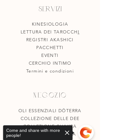
Servizi
KINESIOLOGIA
LETTURA DEI TAROCCH
I
REGISTRI AKASHICI
PACCHETTI
EVENTI
CERCHIO INTIMO
Termini e condizioni
Negozio
OLI ESSENZIALI DÖTERRA
COLLEZIONE DELLE DEE
COLLEZIONE CHAKRA
Come and share with more
PACCHETTI DÖTERRA
people!