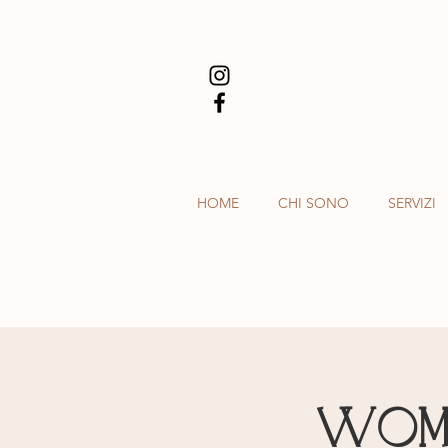
HOME
CHI SONO
SERVIZI
Wome