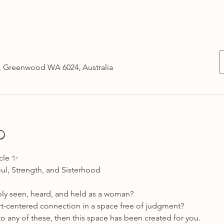
 Greenwood WA 6024, Australia
o
cle ✨
ul, Strength, and Sisterhood
ply seen, heard, and held as a woman?
rt-centered connection in a space free of judgment?
to any of these, then this space has been created for you.