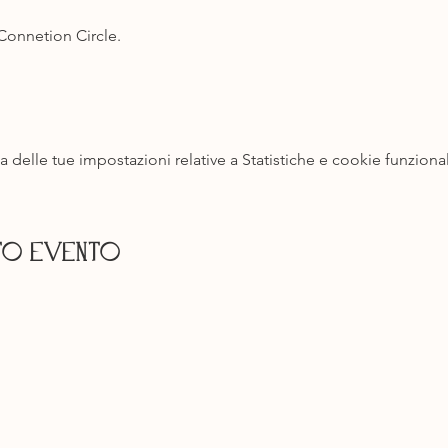
onnetion Circle.
delle tue impostazioni relative a Statistiche e cookie funzional
to evento