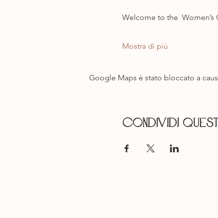
Welcome to the  Women’s C
Mostra di più
Google Maps è stato bloccato a causa 
Condividi ques