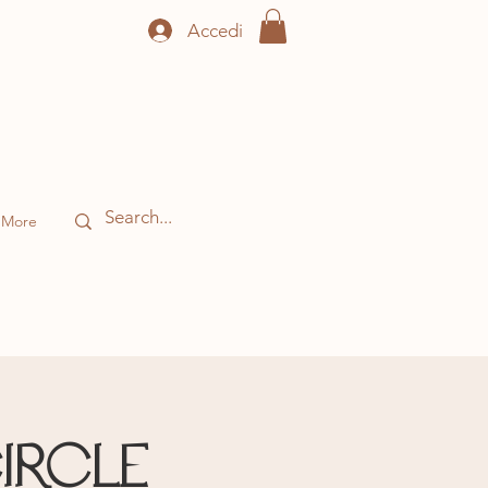
Accedi
More
ircle