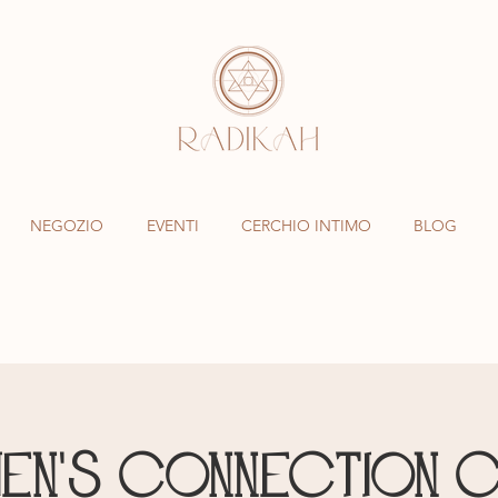
NEGOZIO
EVENTI
CERCHIO INTIMO
BLOG
n's Connection C