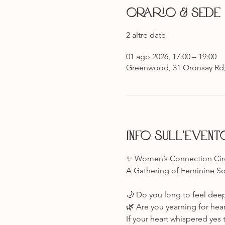
Orario & Sede
2 altre date
01 ago 2026, 17:00 – 19:00
Greenwood, 31 Oronsay Rd,
Info sull'event
✨ Women’s Connection Cir
A Gathering of Feminine So
🌙 Do you long to feel dee
🌿 Are you yearning for hea
If your heart whispered yes 